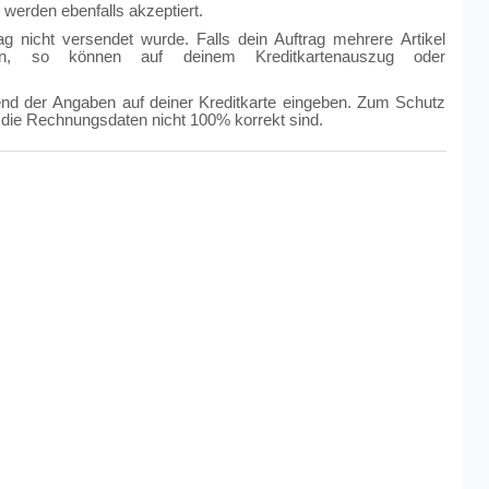
werden ebenfalls akzeptiert.
ag nicht versendet wurde. Falls dein Auftrag mehrere Artikel
rden, so können auf deinem Kreditkartenauszug oder
end der Angaben auf deiner Kreditkarte eingeben. Zum Schutz
die Rechnungsdaten nicht 100% korrekt sind.