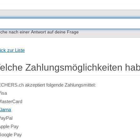
che nach einer Antwort auf deine Frage
ck zur Liste
elche Zahlungsmöglichkeiten hab
CHERS.ch akzeptiert folgende Zahlungsmittel:
Visa
MasterCard
Klarna
PayPal
Apple Pay
Google Pay