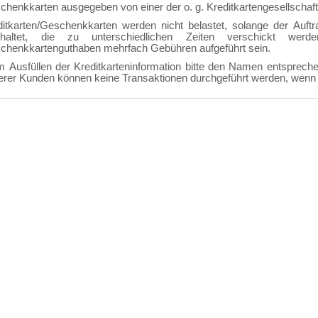
chenkkarten ausgegeben von einer der o. g. Kreditkartengesellschaft 
ditkarten/Geschenkkarten werden nicht belastet, solange der Auftr
nhaltet, die zu unterschiedlichen Zeiten verschickt we
chenkkartenguthaben mehrfach Gebühren aufgeführt sein.
m Ausfüllen der Kreditkarteninformation bitte den Namen entsprech
erer Kunden können keine Transaktionen durchgeführt werden, wenn 