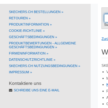
SKECHERS.CH BESTELLUNGEN
»
RETOUREN
»
PRODUKTINFORMATION
»
Su
COOKIE-RICHTLINIE
»
GESCHÄFTSBEDINGUNGEN
»
Zurü
PRODUKTBEWERTUNGEN - ALLGEMEINE
GESCHÄFTSBEDINGUNGEN
»
W
FIRMENINFORMATION
»
DATENSCHUTZRICHTLINIE
»
SKE
SKECHERS.CH NUTZUNGSBEDINGUNGEN
»
IMPRESSUM
»
Kontaktiere uns
SCHREIBE UNS EINE E-MAIL